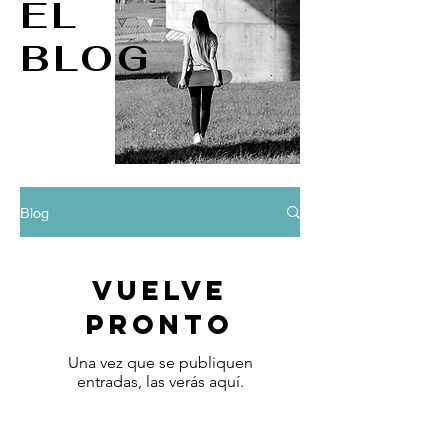
EL
BLOG
Blog
Vuelve
pronto
Una vez que se publiquen
entradas, las verás aquí.