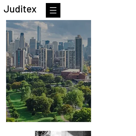
Juditex